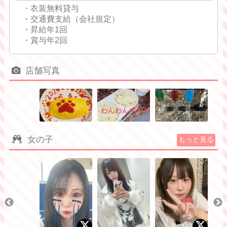
・衣装無料貸与
・交通費支給（会社規定）
・昇給年1回
・賞与年2回
店舗写真
女の子
もっと見る