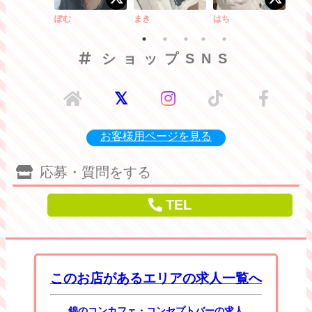
ぽむ
まき
はち
まる
ショップSNS
お客様用ページを見る
応募・質問をする
TEL
このお店があるエリアの求人一覧へ
錦のコンカフェ・コンセプトバーの求人