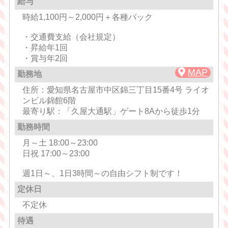
給与
時給1,100円～2,000円＋各種バック
・交通費支給（会社規定）
・昇給年1回
・賞与年2回
MAP
勤務地
住所：愛知県名古屋市中区錦三丁目15番4号 ライオ
ンビル錦館6階
最寄り駅：「久屋大通駅」ゲート8Aから徒歩1分
勤務時間
月～土 18:00～23:00
日祝 17:00～23:00
週1日～、1日3時間～の自由シフト制です！
定休日
不定休
待遇