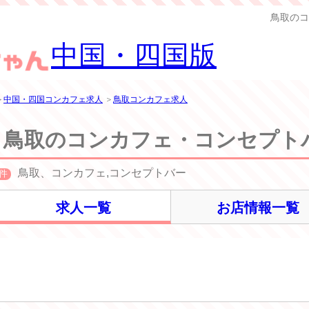
鳥取のコ
中国・四国版
＞
中国・四国コンカフェ求人
＞
鳥取コンカフェ求人
鳥取のコンカフェ・コンセプト
鳥取、コンカフェ,コンセプトバー
件
求人一覧
お店情報一覧