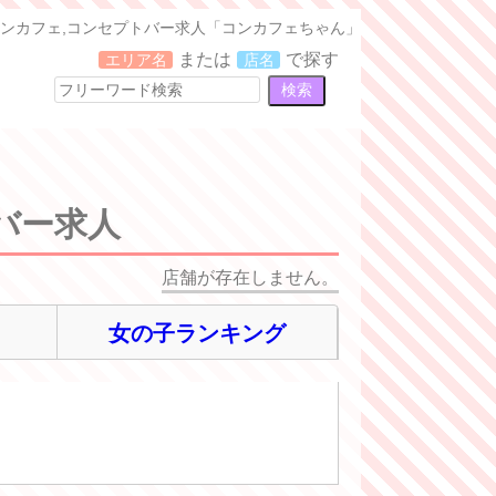
ンカフェ,コンセプトバー求人「コンカフェちゃん」
または
で探す
エリア名
店名
バー求人
店舗が存在しません。
女の子ランキング