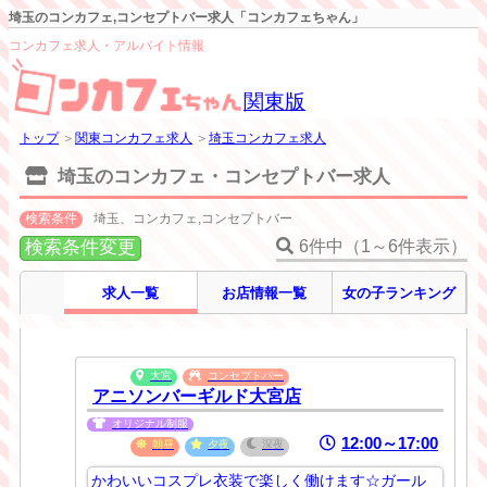
埼玉のコンカフェ,コンセプトバー求人「コンカフェちゃん」
コンカフェ求人・アルバイト情報
関東版
トップ
＞
関東コンカフェ求人
＞
埼玉コンカフェ求人
埼玉のコンカフェ・コンセプトバー求人
検索条件
埼玉、コンカフェ,コンセプトバー
検索条件変更
6件中（1～6件表示）
求人一覧
お店情報一覧
女の子ランキング
大宮
コンセプトバー
アニソンバーギルド大宮店
オリジナル制服
12:00～17:00
朝昼
夕夜
深夜
かわいいコスプレ衣装で楽しく働けます☆ガール