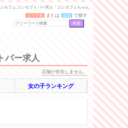
ンカフェ,コンセプトバー求人「コンカフェちゃん」
または
で探す
エリア名
店名
トバー求人
店舗が存在しません。
女の子ランキング