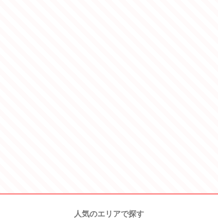
人気のエリアで探す