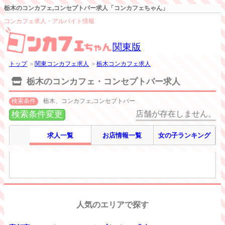
栃木のコンカフェ,コンセプトバー求人「コンカフェちゃん」
コンカフェ求人・アルバイト情報
関東版
トップ
＞
関東コンカフェ求人
＞
栃木コンカフェ求人
栃木のコンカフェ・コンセプトバー求人
検索条件
栃木、コンカフェ,コンセプトバー
検索条件変更
店舗が存在しません。
求人一覧
お店情報一覧
女の子ランキング
人気のエリアで探す