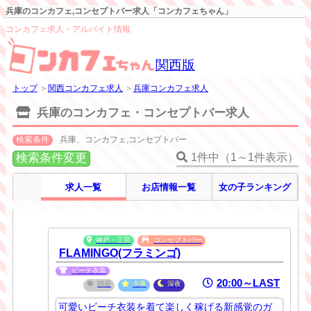
兵庫のコンカフェ,コンセプトバー求人「コンカフェちゃん」
コンカフェ求人・アルバイト情報
関西版
トップ
＞
関西コンカフェ求人
＞
兵庫コンカフェ求人
兵庫のコンカフェ・コンセプトバー求人
検索条件
兵庫、コンカフェ,コンセプトバー
検索条件変更
1件中（1～1件表示）
求人一覧
お店情報一覧
女の子ランキング
神戸・三宮
コンセプトバー
FLAMINGO(フラミンゴ)
ビーチ衣装
20:00～LAST
朝昼
夕夜
深夜
可愛いビーチ衣装を着て楽しく稼げる新感覚のガ