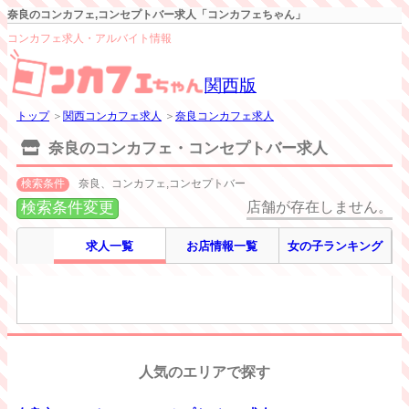
奈良のコンカフェ,コンセプトバー求人「コンカフェちゃん」
コンカフェ求人・アルバイト情報
関西版
トップ
＞
関西コンカフェ求人
＞
奈良コンカフェ求人
奈良のコンカフェ・コンセプトバー求人
検索条件
奈良、コンカフェ,コンセプトバー
検索条件変更
店舗が存在しません。
求人一覧
お店情報一覧
女の子ランキング
人気のエリアで探す