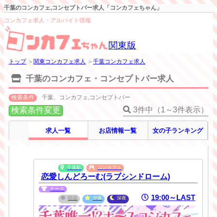
千葉のコンカフェ,コンセプトバー求人「コンカフェちゃん」
コンカフェ求人・アルバイト情報
関東版
トップ
＞
関東コンカフェ求人
＞
千葉コンカフェ求人
千葉のコンカフェ・コンセプトバー求人
検索条件
千葉、コンカフェ,コンセプトバー
検索条件変更
3件中（1～3件表示）
求人一覧
お店情報一覧
女の子ランキング
千葉駅
コンカフェ
恋愛しんどろーむ(ラブシンドローム)
ナース
19:00～LAST
朝昼
夕夜
深夜