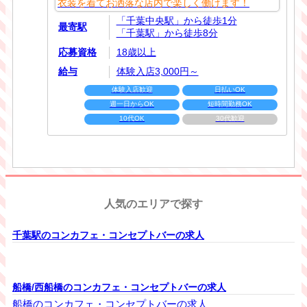
衣装を着てお洒落な店内で楽しく働けます！
「千葉中央駅」から徒歩1分
最寄駅
「千葉駅」から徒歩8分
応募資格
18歳以上
給与
体験入店3,000円～
体験入店歓迎
日払いOK
週一日からOK
短時間勤務OK
10代OK
30代歓迎
人気のエリアで探す
千葉駅のコンカフェ・コンセプトバーの求人
船橋/西船橋のコンカフェ・コンセプトバーの求人
船橋のコンカフェ・コンセプトバーの求人